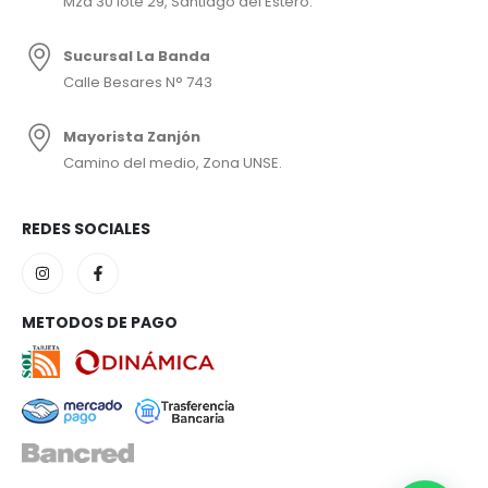
Mza 30 lote 29, Santiago del Estero.
Sucursal La Banda
Calle Besares N° 743
Mayorista Zanjón
Camino del medio, Zona UNSE.
REDES SOCIALES
METODOS DE PAGO