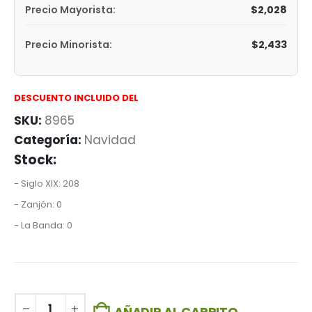
$
2,028
Precio Mayorista:
$
2,433
Precio Minorista:
DESCUENTO INCLUIDO DEL
SKU:
8965
Categoría:
Navidad
Stock:
- Siglo XIX: 208
- Zanjón: 0
- La Banda: 0
AÑADIR AL CARRITO