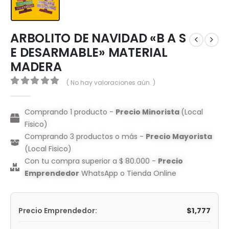
ARBOLITO DE NAVIDAD «B A S
E DESARMABLE» MATERIAL
MADERA
( No hay valoraciones aún. )
0
out of 5
Comprando 1 producto -
Precio Minorista
(Local
Fisico)
Comprando 3 productos o más -
Precio Mayorista
(Local Fisico)
Con tu compra superior a $ 80.000 -
Precio
Emprendedor
WhatsApp o Tienda Online
$
1,777
Precio Emprendedor: