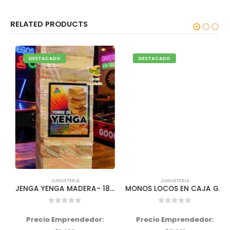
RELATED PRODUCTS
DESTACADO
DESTACADO
JUGUETERIA
JUGUETERIA
JENGA YENGA MADERA- 18 CM «CHICO»
MONOS LOCOS EN CAJA GRANDE
0
out of 5
0
out of 5
Precio Emprendedor:
Precio Emprendedor: