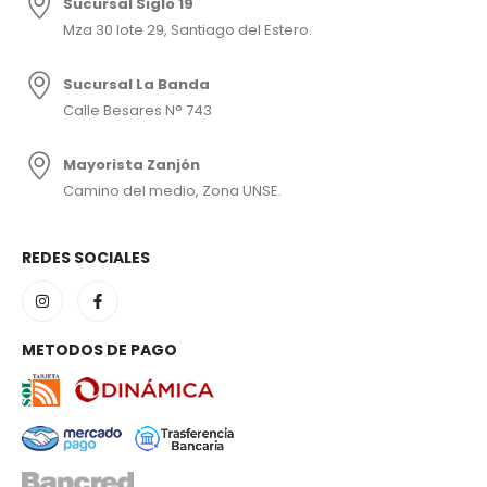
Sucursal Siglo 19
Mza 30 lote 29, Santiago del Estero.
Sucursal La Banda
Calle Besares N° 743
Mayorista Zanjón
Camino del medio, Zona UNSE.
REDES SOCIALES
METODOS DE PAGO