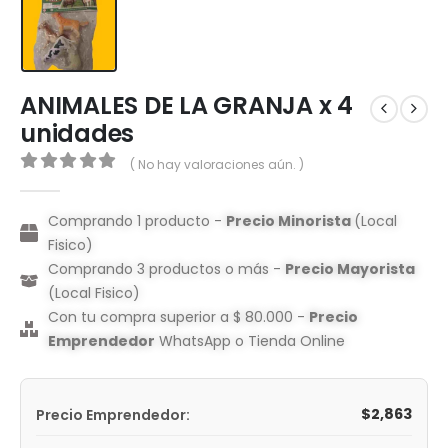
ANIMALES DE LA GRANJA x 4
unidades
( No hay valoraciones aún. )
0
out of 5
Comprando 1 producto -
Precio Minorista
(Local
Fisico)
Comprando 3 productos o más -
Precio Mayorista
(Local Fisico)
Con tu compra superior a $ 80.000 -
Precio
Emprendedor
WhatsApp o Tienda Online
$
2,863
Precio Emprendedor: