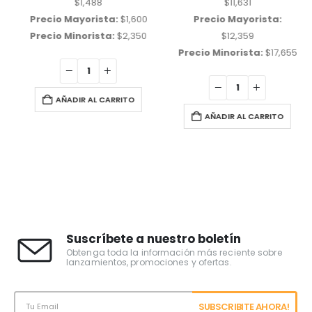
$
1,488
$
11,631
Precio Mayorista:
$
1,600
Precio Mayorista:
Precio Minorista:
$
2,350
$
12,359
Precio Minorista:
$
17,655
AÑADIR AL CARRITO
AÑADIR AL CARRITO
Suscríbete a nuestro boletín
Obtenga toda la información más reciente sobre
lanzamientos, promociones y ofertas.