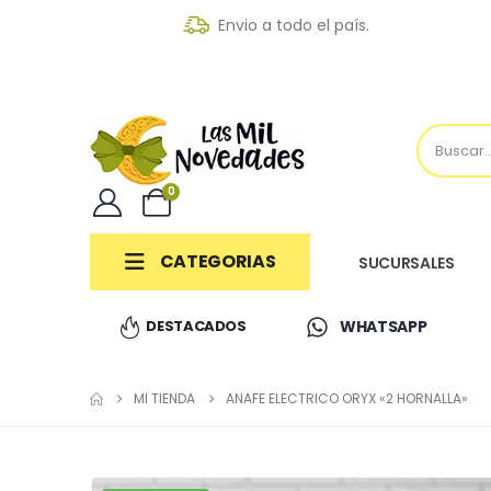
Envio a todo el país.
0
CATEGORIAS
SUCURSALES
DESTACADOS
WHATSAPP
MI TIENDA
ANAFE ELECTRICO ORYX «2 HORNALLA»