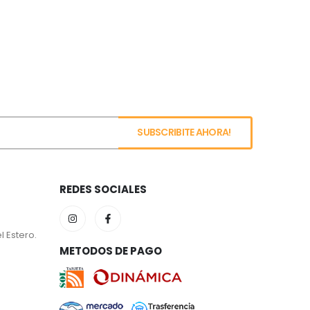
REDES SOCIALES
l Estero.
METODOS DE PAGO