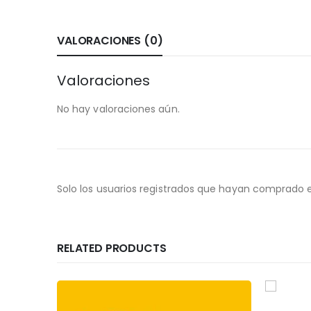
VALORACIONES (0)
Valoraciones
No hay valoraciones aún.
Solo los usuarios registrados que hayan comprado 
RELATED PRODUCTS
DESTA