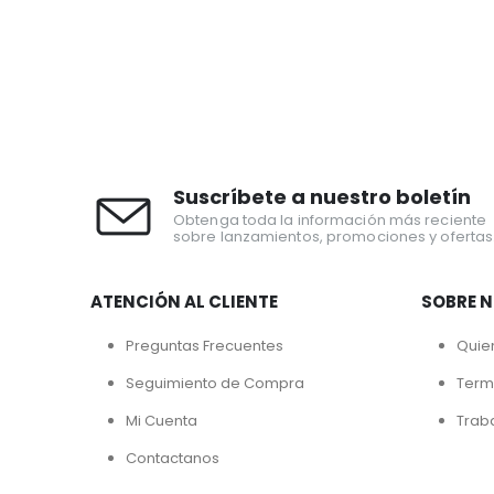
Suscríbete a nuestro boletín
Obtenga toda la información más reciente
sobre lanzamientos, promociones y ofertas
ATENCIÓN AL CLIENTE
SOBRE 
Preguntas Frecuentes
Quie
Seguimiento de Compra
Term
Mi Cuenta
Trab
Contactanos