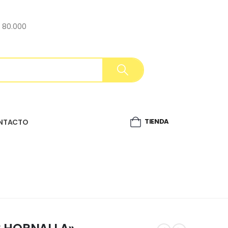
$ 80.000
TIENDA
NTACTO