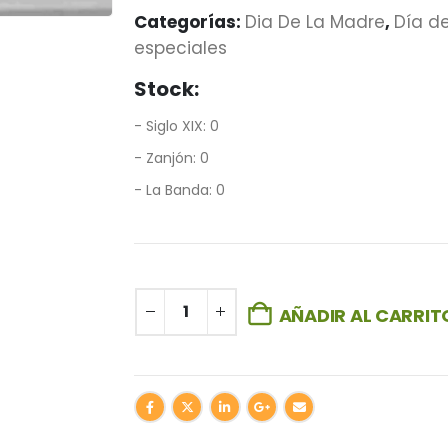
Categorías:
Dia De La Madre
,
Día d
especiales
Stock:
- Siglo XIX: 0
- Zanjón: 0
- La Banda: 0
AÑADIR AL CARRIT