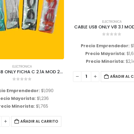
ELECTRONICA
USB ONLY V8 3.1 MODELO 42
0
out of 5
cio Emprendedor:
$
1,433
recio Mayorista:
$
1,605
recio Minorista:
$
2,140
ELECTRONICA
CABLE USB V8 1.5 ONLY MO
AÑADIR AL CARRITO
0
out of 5
Precio Emprendedor:
$
Precio Mayorista:
$
1,
Precio Minorista:
$
1,5
AÑADIR AL 