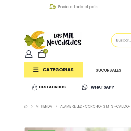
Envio a todo el país.
0
CATEGORIAS
SUCURSALES
DESTACADOS
WHATSAPP
MI TIENDA
ALAMBRE LED «CORCHO» 3 MTS «CALIDO» 