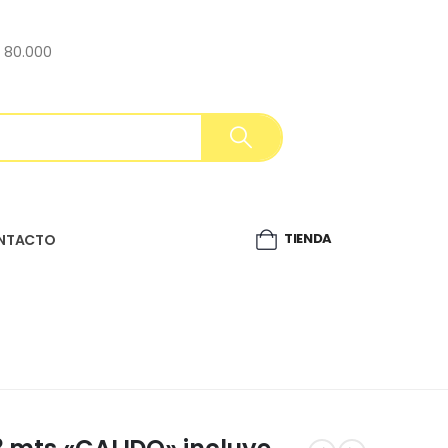
$ 80.000
TIENDA
NTACTO