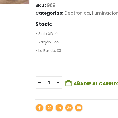
SKU:
989
Categorías:
Electronica
,
Iluminacio
Stock:
- Siglo XIX: 0
- Zanjón: 655
- La Banda: 33
AÑADIR AL CARRIT