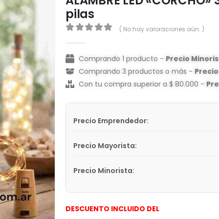
ALAMBRE LED «CORCHO» 3 
pilas
( No hay valoraciones aún. )
0
out of 5
Comprando 1 producto -
Precio Minori
Comprando 3 productos o más -
Preci
Con tu compra superior a $ 80.000 -
Pr
Precio Emprendedor:
Precio Mayorista:
Precio Minorista:
DESCUENTO INCLUIDO DEL