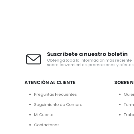
Suscríbete a nuestro boletín
Obtenga toda la información más reciente
sobre lanzamientos, promociones y ofertas
ATENCIÓN AL CLIENTE
SOBRE 
Preguntas Frecuentes
Quie
Seguimiento de Compra
Term
Mi Cuenta
Trab
Contactanos