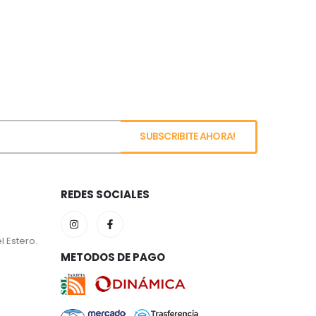
REDES SOCIALES
l Estero.
METODOS DE PAGO