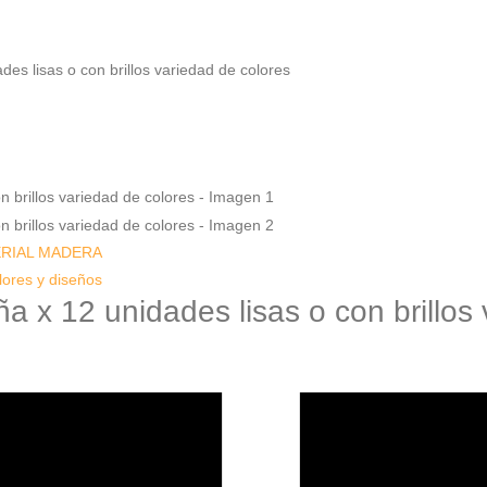
 lisas o con brillos variedad de colores
ERIAL MADERA
res y diseños
12 unidades lisas o con brillos v