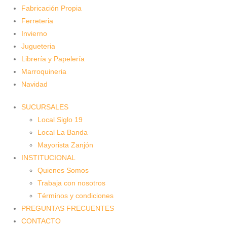
Fabricación Propia
Ferreteria
Invierno
Jugueteria
Librería y Papelería
Marroquineria
Navidad
SUCURSALES
Local Siglo 19
Local La Banda
Mayorista Zanjón
INSTITUCIONAL
Quienes Somos
Trabaja con nosotros
Términos y condiciones
PREGUNTAS FRECUENTES
CONTACTO