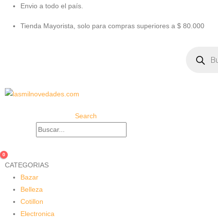
Envio a todo el país.
Tienda Mayorista, solo para compras superiores a $ 80.000
Búsqueda
de
productos
Search
0
CATEGORIAS
Bazar
Belleza
Cotillon
Electronica