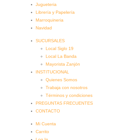
Jugueteria
Librería y Papelería
Marroquineria
Navidad
SUCURSALES
Local Siglo 19
Local La Banda
Mayorista Zanjón
INSTITUCIONAL
Quienes Somos
Trabaja con nosotros
Términos y condiciones
PREGUNTAS FRECUENTES
CONTACTO
Mi Cuenta
Carrito
Log In