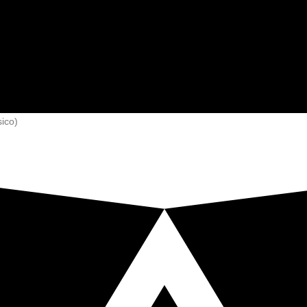
sico)