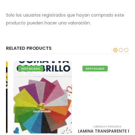
Solo los usuarios registrados que hayan comprado este
producto pueden hacer una valoración.
RELATED PRODUCTS
DESTACADO
DESTACADO
LIBRERIA Y PAPELERIA
LAMINA TRANSPARENTE PARA FORRAR 96*60 CMS