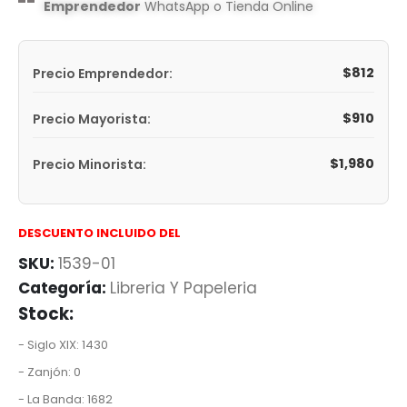
Emprendedor
WhatsApp o Tienda Online
$
812
Precio Emprendedor:
$
910
Precio Mayorista:
$
1,980
Precio Minorista:
DESCUENTO INCLUIDO DEL
SKU:
1539-01
Categoría:
Libreria Y Papeleria
Stock:
- Siglo XIX: 1430
- Zanjón: 0
- La Banda: 1682