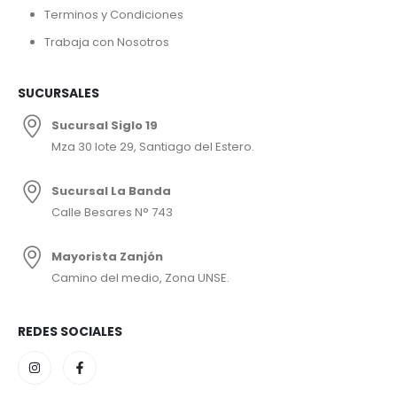
Terminos y Condiciones
Trabaja con Nosotros
SUCURSALES
Sucursal Siglo 19
Mza 30 lote 29, Santiago del Estero.
Sucursal La Banda
Calle Besares N° 743
Mayorista Zanjón
Camino del medio, Zona UNSE.
REDES SOCIALES