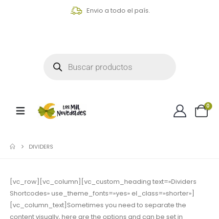
Envio a todo el país.
0
DIVIDERS
[vc_row][vc_column][vc_custom_heading text=»Dividers
Shortcodes» use_theme_fonts=»yes» el_class=»shorter»]
[vc_column_text]Sometimes you need to separate the
content visually, here are the options and can be set in