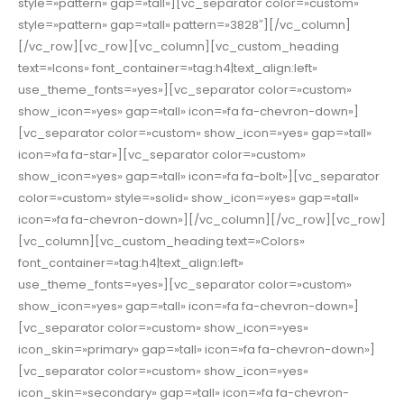
style=»pattern» gap=»tall»][vc_separator color=»custom»
style=»pattern» gap=»tall» pattern=»3828″][/vc_column]
[/vc_row][vc_row][vc_column][vc_custom_heading
text=»Icons» font_container=»tag:h4|text_align:left»
use_theme_fonts=»yes»][vc_separator color=»custom»
show_icon=»yes» gap=»tall» icon=»fa fa-chevron-down»]
[vc_separator color=»custom» show_icon=»yes» gap=»tall»
icon=»fa fa-star»][vc_separator color=»custom»
show_icon=»yes» gap=»tall» icon=»fa fa-bolt»][vc_separator
color=»custom» style=»solid» show_icon=»yes» gap=»tall»
icon=»fa fa-chevron-down»][/vc_column][/vc_row][vc_row]
[vc_column][vc_custom_heading text=»Colors»
font_container=»tag:h4|text_align:left»
use_theme_fonts=»yes»][vc_separator color=»custom»
show_icon=»yes» gap=»tall» icon=»fa fa-chevron-down»]
[vc_separator color=»custom» show_icon=»yes»
icon_skin=»primary» gap=»tall» icon=»fa fa-chevron-down»]
[vc_separator color=»custom» show_icon=»yes»
icon_skin=»secondary» gap=»tall» icon=»fa fa-chevron-