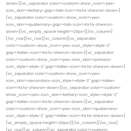
down»][vc_separator color=»custom» show_icon=»yes»
icon_skin=»tertiary» gap=»tall» icon=»fa fa-chevron-down»]
[vc_separator color=»custom» show_icon=»yes»
icon_skin=»quaternary» gap=»tall» icon=»fa fa-chevron-
down»][vc_empty_space height=»20px»][/vc_column]
[/vc_row][vc_row][vc_column][vc_separator
color=»custom» show_icon=»yes» icon_style=»style-2″
gap=»taller» icon=»fa fa-chevron-down»][vc_separator
color=»custom» show_icon=»yes» icon_skin=»primary»
icon_style=»style-2″ gap=»taller» icon=»fa fa-chevron-down»]
[vc_separator color=»custom» show_icon=»yes»
icon_skin=»secondary» icon_style=»style-2″ gap=»taller»
icon=»fa fa-chevron-down»][vc_separator color=»custom»
show_icon=»yes» icon_skin=»tertiary» icon_style=»style-2″
gap=»taller» icon=»fa fa-chevron-down»][vc_separator
color=»custom» show_icon=»yes» icon_skin=»quaternary»
icon_style=»style-2″ gap=»taller» icon=»fa fa-chevron-down»]
[vc_empty_space height=»20px»][/vc_column][/vc_row]
[vc_row][vc_column][vc_separator color=»custom»