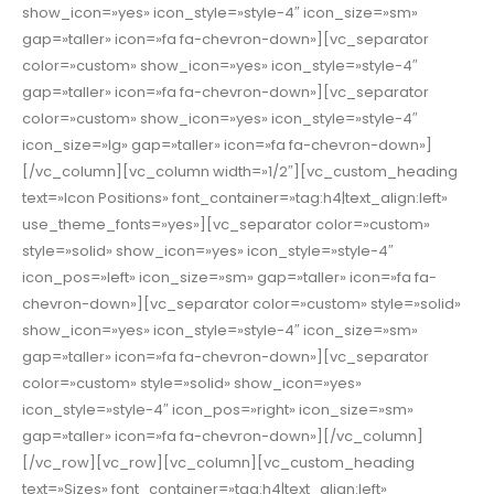
show_icon=»yes» icon_style=»style-4″ icon_size=»sm»
gap=»taller» icon=»fa fa-chevron-down»][vc_separator
color=»custom» show_icon=»yes» icon_style=»style-4″
gap=»taller» icon=»fa fa-chevron-down»][vc_separator
color=»custom» show_icon=»yes» icon_style=»style-4″
icon_size=»lg» gap=»taller» icon=»fa fa-chevron-down»]
[/vc_column][vc_column width=»1/2″][vc_custom_heading
text=»Icon Positions» font_container=»tag:h4|text_align:left»
use_theme_fonts=»yes»][vc_separator color=»custom»
style=»solid» show_icon=»yes» icon_style=»style-4″
icon_pos=»left» icon_size=»sm» gap=»taller» icon=»fa fa-
chevron-down»][vc_separator color=»custom» style=»solid»
show_icon=»yes» icon_style=»style-4″ icon_size=»sm»
gap=»taller» icon=»fa fa-chevron-down»][vc_separator
color=»custom» style=»solid» show_icon=»yes»
icon_style=»style-4″ icon_pos=»right» icon_size=»sm»
gap=»taller» icon=»fa fa-chevron-down»][/vc_column]
[/vc_row][vc_row][vc_column][vc_custom_heading
text=»Sizes» font_container=»tag:h4|text_align:left»