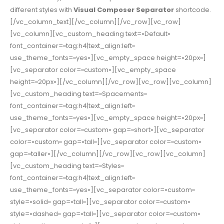
different styles with
Visual Composer Separator
shortcode.
[/vc_column_text][/vc_column][/vc_row][vc_row]
[vc_column][vc_custom_heading text=»Default»
font_container=»tag:h4|text_align:left»
use_theme_fonts=»yes»][vc_empty_space height=»20px»]
[vc_separator color=»custom»][vc_empty_space
height=»20px»][/vc_column][/vc_row][vc_row][vc_column]
[vc_custom_heading text=»Spacements»
font_container=»tag:h4|text_align:left»
use_theme_fonts=»yes»][vc_empty_space height=»20px»]
[vc_separator color=»custom» gap=»short»][vc_separator
color=»custom» gap=»tall»][vc_separator color=»custom»
gap=»taller»][/vc_column][/vc_row][vc_row][vc_column]
[vc_custom_heading text=»Styles»
font_container=»tag:h4|text_align:left»
use_theme_fonts=»yes»][vc_separator color=»custom»
style=»solid» gap=»tall»][vc_separator color=»custom»
style=»dashed» gap=»tall»][vc_separator color=»custom»